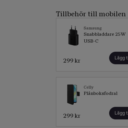
Tillbehör till mobilen
Samsung
Snabbladdare 25W
USB-C
Lägg ti
299 kr
Celly
Plånboksfodral
Lägg ti
299 kr