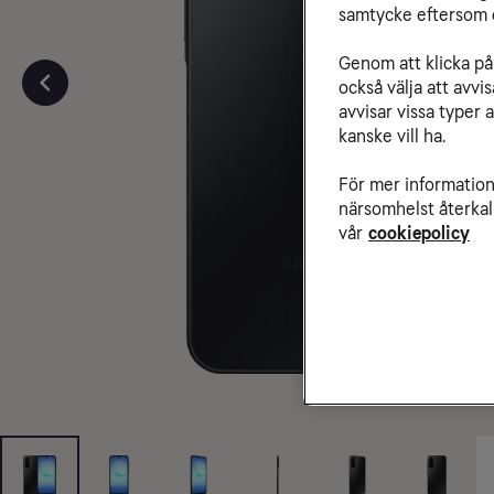
samtycke eftersom d
Genom att klicka på 
också välja att avv
avvisar vissa typer 
kanske vill ha.
För mer information 
närsomhelst återkal
vår
cookiepolicy