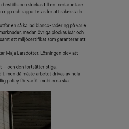
beställs och skickas till en medarbetare.
n upp och rapporteras för att säkerställa
tför en så kallad blanco-radering på varje
a marknader, medan övriga plockas isär och
 samt ett miljöcertifikat som garanterar att
tar Maja Larsdotter. Lösningen blev att
t – och den fortsätter stiga.
dit, men då måste arbetet drivas av hela
lig policy för varför mobilerna ska