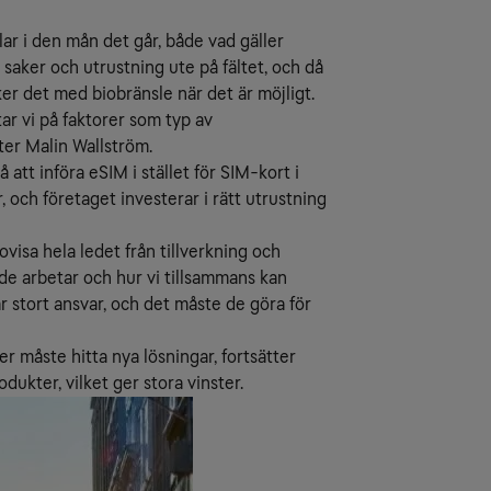
lar i den mån det går, både vad gäller
 saker och utrustning ute på fältet, och då
ker det med biobränsle när det är möjligt.
ar vi på faktorer som typ av
ter Malin Wallström.
att införa eSIM i stället för SIM-kort i
, och företaget investerar i rätt utrustning
ovisa hela ledet från tillverkning och
e arbetar och hur vi tillsammans kan
ar stort ansvar, och det måste de göra för
r måste hitta nya lösningar, fortsätter
dukter, vilket ger stora vinster.