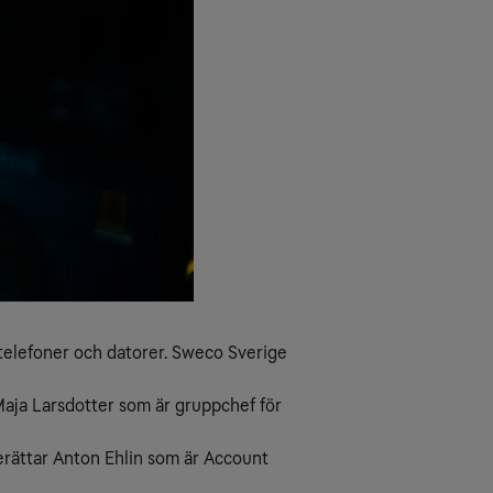
telefoner och datorer. Sweco Sverige
 Maja Larsdotter som är gruppchef för
berättar Anton Ehlin som är Account