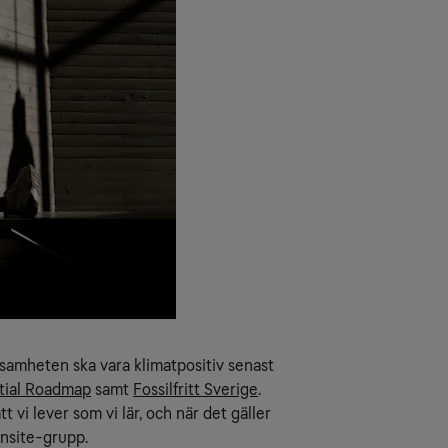
ksamheten ska vara klimatpositiv senast
tial Roadmap
samt
Fossilfritt Sverige
.
t vi lever som vi lär, och när det gäller
onsite-grupp.