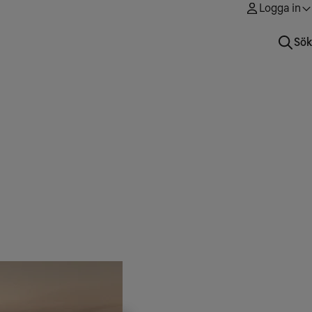
Logga in
Sök