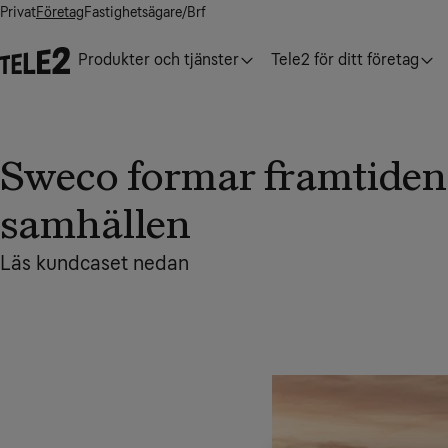
Privat
Företag
Fastighetsägare/Brf
Produkter och tjänster
Tele2 för ditt företag
Sweco formar framtiden
samhällen
Läs kundcaset nedan