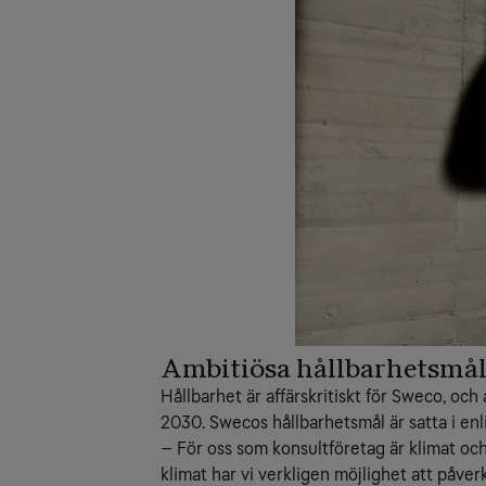
Ambitiösa hållbarhetsmål
Hållbarhet är affärskritiskt för Sweco, oc
2030. Swecos hållbarhetsmål är satta i e
– För oss som konsultföretag är klimat och m
klimat har vi verkligen möjlighet att påve