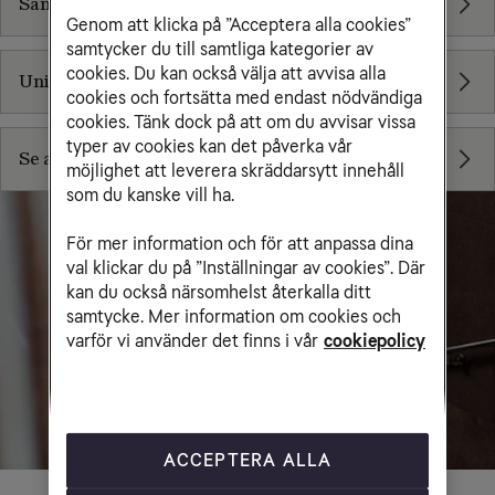
Samverkanstjänster
Genom att klicka på ”Acceptera alla cookies”
samtycker du till samtliga kategorier av
cookies. Du kan också välja att avvisa alla
Unified Communication
cookies och fortsätta med endast nödvändiga
cookies. Tänk dock på att om du avvisar vissa
typer av cookies kan det påverka vår
Se alla produkter och tjänster
möjlighet att leverera skräddarsytt innehåll
som du kanske vill ha.
För mer information och för att anpassa dina
val klickar du på ”Inställningar av cookies”. Där
kan du också närsomhelst återkalla ditt
samtycke. Mer information om cookies och
varför vi använder det finns i vår
cookiepolicy
ACCEPTERA ALLA