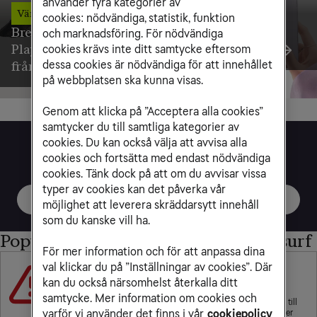
använder fyra kategorier av
Värde 7490 kr
Samsung Galaxy
cookies: nödvändiga, statistik, funktion
Bredband med 
Tre nya vikbara. 
och marknadsföring. För nödvändiga
cookies krävs inte ditt samtycke eftersom
PlayStation 5 
Vilken väljer du?
dessa cookies är nödvändiga för att innehållet
från 
599 kr
på webbplatsen ska kunna visas.
Genom att klicka på ”Acceptera alla cookies”
samtycker du till samtliga kategorier av
cookies. Du kan också välja att avvisa alla
Nr 1
får mer sommar för
cookies och fortsätta med endast nödvändiga
pengarna
cookies. Tänk dock på att om du avvisar vissa
typer av cookies kan det påverka vår
Se aktuella deals
möjlighet att leverera skräddarsytt innehåll
som du kanske vill ha.
Populära mobiler med obegränsad surf
För mer information och för att anpassa dina
val klickar du på ”Inställningar av cookies”. Där
Att låna kostar pengar!
kan du också närsomhelst återkalla ditt
Om du inte kan betala tillbaka skulden i tid riskerar du en
betalningsanmärkning. Det kan leda till svårigheter att få hyra
samtycke. Mer information om cookies och
bostad, teckna abonnemang och få nya lån. För stöd, vänd dig till
varför vi använder det finns i vår
cookiepolicy
budget- och skuldrådgivningen i din kommun. Kontaktuppgifter