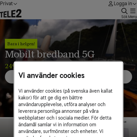
Privat
Logga in
Sök
Meny
Bara i helgen!
Mobilt bredband 5G
249 kr/mån
499 kr
Vi använder cookies
Mobilt bredband 5G
Vi använder cookies (på svenska även kallat
kakor) för att ge dig en bättre
användarupplevelse, utföra analyser och
leverera personliga annonser på våra
webbplatser och i sociala medier. För detta
ändamål samlar vi in information om
användare, surfmönster och enheter. Vi