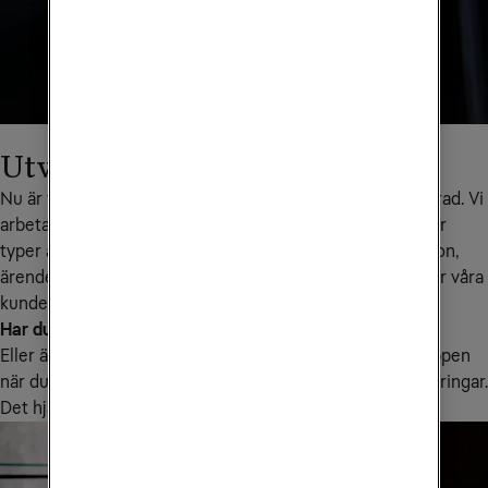
Utvecklingen fortsätter
Nu är tredje versionen av Mina fastighetsägarsidor lanserad. Vi 
arbetar kontinuerligt med att förbättra sidan, lägga till fler 
typer av kunder samt göra det enklare att hitta information, 
ärenden, kommunikation och tjänster som är relevanta för våra 
kunder.
Har du stött på något fel?
Eller är något otydligt eller saknas? Använd Tyck till-knappen 
när du loggat in och kom gärna med önskemål om förbättringar. 
Det hjälper oss i vårt arbete med att utveckla tjänsten.