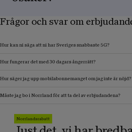
Frågor och svar om erbjudand
Hur kan ni säga att ni har Sveriges snabbaste 5G?
Hur fungerar det med 30 dagars ångerrätt?
Hur säger jag upp mobilabonnemanget om jag inte är nöjd?
Måste jag bo i Norrland för att ta del av erbjudandena?
Norrlandsrabatt
Just det, vi har bred