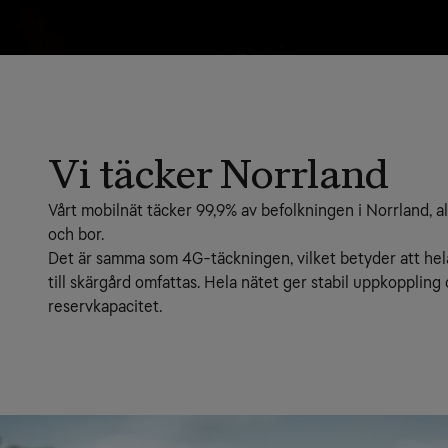
Vi täcker Norrland
Vårt mobilnät täcker 99,9% av befolkningen i Norrland, all
och bor.
Det är samma som 4G-täckningen, vilket betyder att hela v
till skärgård omfattas. Hela nätet ger stabil uppkoppling
reservkapacitet.