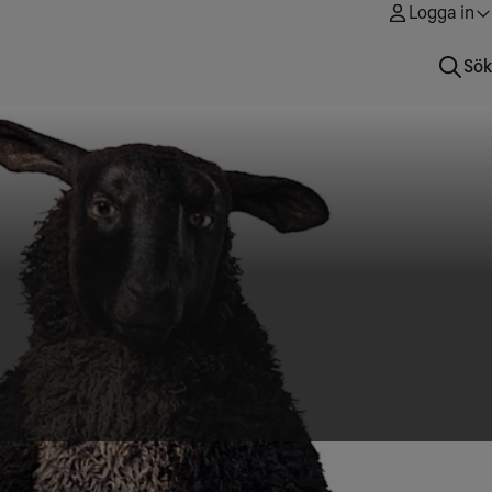
Logga in
Sök