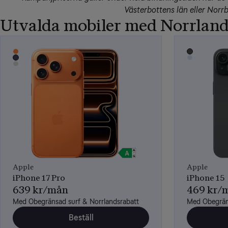
Västerbottens län eller Norrb
Utvalda mobiler med Norrland
Apple
Apple
iPhone 17 Pro
iPhone 15
639 kr/mån
469 kr/
Med Obegränsad surf & Norrlandsrabatt
Med Obegräns
Beställ