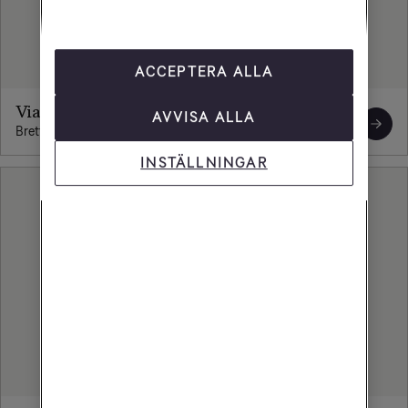
ACCEPTERA ALLA
Viaplay
AVVISA ALLA
Brett utbud av underhållning för hela familjen.
INSTÄLLNINGAR