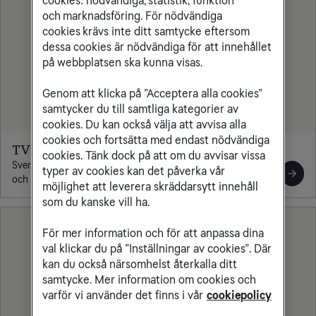
cookies: nödvändiga, statistik, funktion
och marknadsföring. För nödvändiga
cookies krävs inte ditt samtycke eftersom
dessa cookies är nödvändiga för att innehållet
på webbplatsen ska kunna visas.
Genom att klicka på ”Acceptera alla cookies”
samtycker du till samtliga kategorier av
cookies. Du kan också välja att avvisa alla
cookies och fortsätta med endast nödvändiga
TV4 Play
cookies. Tänk dock på att om du avvisar vissa
Sveriges största streamingtjänst med svenska serier, filmer
typer av cookies kan det påverka vår
och barninnehåll.
möjlighet att leverera skräddarsytt innehåll
som du kanske vill ha.
För mer information och för att anpassa dina
val klickar du på ”Inställningar av cookies”. Där
kan du också närsomhelst återkalla ditt
samtycke. Mer information om cookies och
varför vi använder det finns i vår
cookiepolicy