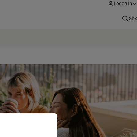
Logga in
Sök