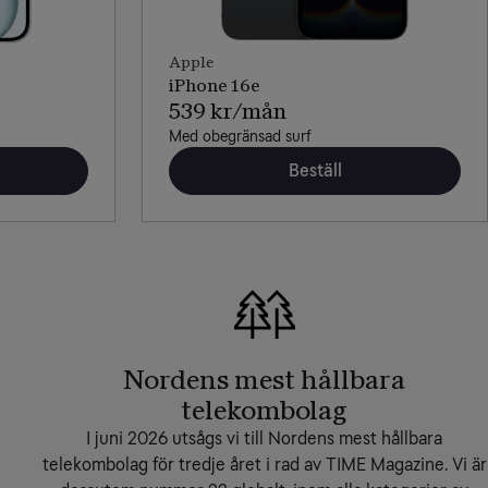
Apple
iPhone 16e
539 kr/mån
Med obegränsad surf
Beställ
Nordens mest hållbara
telekombolag
I juni 2026 utsågs vi till Nordens mest hållbara
telekombolag för tredje året i rad av TIME Magazine. Vi är