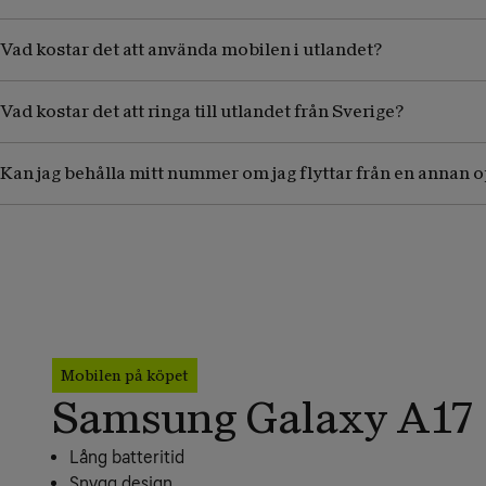
Vad kostar det att använda mobilen i utlandet?
Vad kostar det att ringa till utlandet från Sverige?
Kan jag behålla mitt nummer om jag flyttar från en annan 
Mobilen på köpet
Samsung Galaxy A17
Lång batteritid
Snygg design