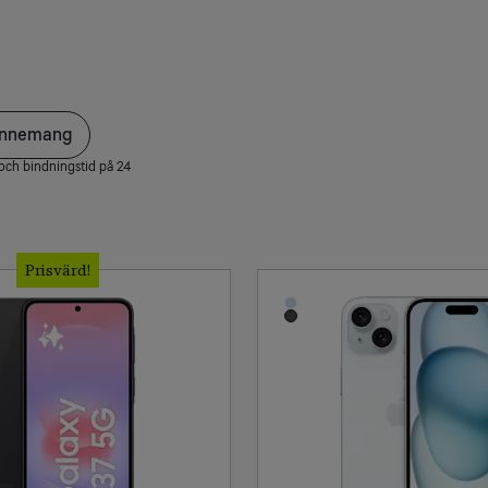
bonnemang
och bindningstid på 24
Prisvärd!