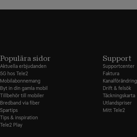
Populära sidor
Support
Aktuella erbjudanden
Supportcenter
5G hos Tele2
Faktura
Mobilabonnemang
Kanalförändring
Byt in din gamla mobil
Drift & felsök
Tillbehör till mobiler
Täckningskarta
Bredband via fiber
Utlandspriser
Spartips
Mitt Tele2
Tips & inspiration
Tele2 Play