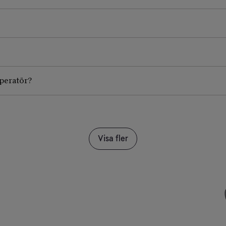
operatör?
Visa fler