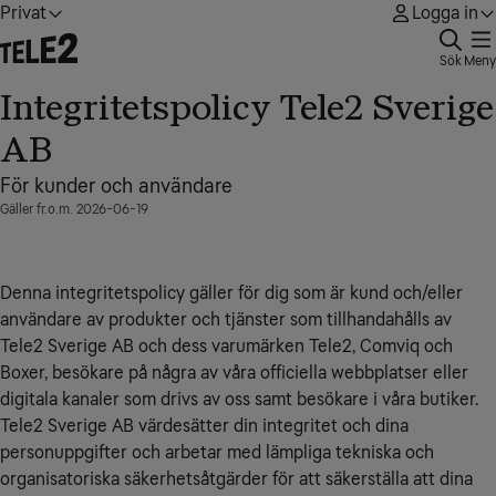
Privat
Logga in
Sök
Meny
Integritetspolicy Tele2 Sverige
AB
För kunder och användare
Gäller fr.o.m. 2026-06-19
Denna integritetspolicy gäller för dig som är kund och/eller
användare av produkter och tjänster som tillhandahålls av
Tele2 Sverige AB och dess varumärken Tele2, Comviq och
Boxer, besökare på några av våra officiella webbplatser eller
digitala kanaler som drivs av oss samt besökare i våra butiker.
Tele2 Sverige AB värdesätter din integritet och dina
personuppgifter och arbetar med lämpliga tekniska och
organisatoriska säkerhetsåtgärder för att säkerställa att dina