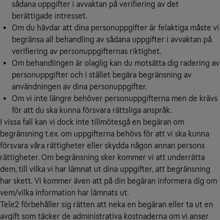
sådana uppgifter i avvaktan på verifiering av det
berättigade intresset.
Om du hävdar att dina personuppgifter är felaktiga måste vi
begränsa all behandling av sådana uppgifter i avvaktan på
verifiering av personuppgifternas riktighet.
Om behandlingen är olaglig kan du motsätta dig radering av
personuppgifter och i stället begära begränsning av
användningen av dina personuppgifter.
Om vi inte längre behöver personuppgifterna men de krävs
för att du ska kunna försvara rättsliga anspråk.
I vissa fall kan vi dock inte tillmötesgå en begäran om
begränsning t.ex. om uppgifterna behövs för att vi ska kunna
försvara våra rättigheter eller skydda någon annan persons
rättigheter. Om begränsning sker kommer vi att underrätta
dem, till vilka vi har lämnat ut dina uppgifter, att begränsning
har skett. Vi kommer även att på din begäran informera dig om
vem/vilka information har lämnats ut.
Tele2 förbehåller sig rätten att neka en begäran eller ta ut en
avgift som täcker de administrativa kostnaderna om vi anser