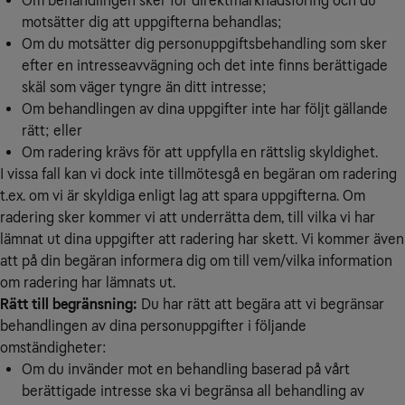
Om behandlingen sker för direktmarknadsföring och du
motsätter dig att uppgifterna behandlas;
Om du motsätter dig personuppgiftsbehandling som sker
efter en intresseavvägning och det inte finns berättigade
skäl som väger tyngre än ditt intresse;
Om behandlingen av dina uppgifter inte har följt gällande
rätt; eller
Om radering krävs för att uppfylla en rättslig skyldighet.
I vissa fall kan vi dock inte tillmötesgå en begäran om radering
t.ex. om vi är skyldiga enligt lag att spara uppgifterna. Om
radering sker kommer vi att underrätta dem, till vilka vi har
lämnat ut dina uppgifter att radering har skett. Vi kommer även
att på din begäran informera dig om till vem/vilka information
om radering har lämnats ut.
Rätt till begränsning:
Du har rätt att begära att vi begränsar
behandlingen av dina personuppgifter i följande
omständigheter:
Om du invänder mot en behandling baserad på vårt
berättigade intresse ska vi begränsa all behandling av