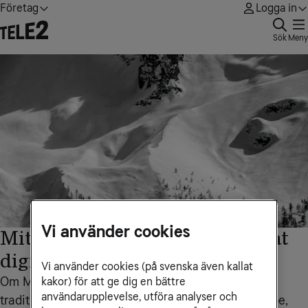
Företag
Logga in
Sök
Meny
Vi använder cookies
Mittuniversitetet – ett förändrat
digitalt arbetssätt
Vi använder cookies (på svenska även kallat
Om Mittuniversitetets digitaliseringsresa - från
kakor) för att ge dig en bättre
användarupplevelse, utföra analyser och
traditionell växel, via molnbaserad tjänst med Skype,