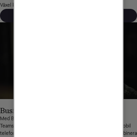
Växel kan användas även med Teamsanknytningar.
Läs mer om Teams Connect
Business trunk for Teams
Med Business Trunk for Teams får du ut mer av Microsoft 
Teams, genom en smart integrerad lösning för fast och mobil 
telefoni. Tjänsten gör att du som användare fritt kan kombinera 