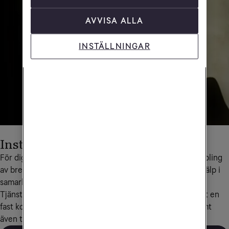
AVVISA ALLA
INSTÄLLNINGAR
Installationshjälp på plats
För dig som behöver teknisk hjälp med exempelvis inkoppling 
av bredband kan Tele2 Företag nu erbjuda installationshjälp i 
samarbete med Hemfixarna Nordic AB.
Tjänsten innebär att en tekniker besöker ditt företag mot en 
fast kostnad som inkluderar en timmes tekniksupport samt 
även teknikerns resekostnad inom 30 km från tätort.