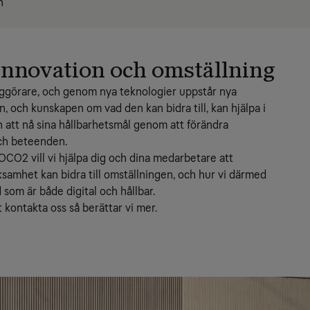
n
l innovation och omställning
iggörare, och genom nya teknologier uppstår nya 
, och kunskapen om vad den kan bidra till, kan hjälpa i 
h att nå sina hållbarhetsmål genom att förändra 
ch beteenden.
O2 vill vi hjälpa dig och dina medarbetare att 
samhet kan bidra till omställningen, och hur vi därmed 
 som är både digital och hållbar.
kontakta oss så berättar vi mer.