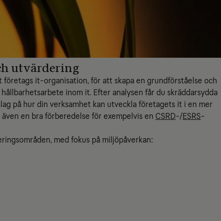
ch utvärdering
t företags it-organisation, för att skapa en grundförståelse och
 hållbarhetsarbete inom it. Efter analysen får du skräddarsydda
ag på hur din verksamhet kan utveckla företagets it i en mer
är även en bra förberedelse för exempelvis en
CSRD
-/
ESRS
-
deringsområden, med fokus på miljöpåverkan: