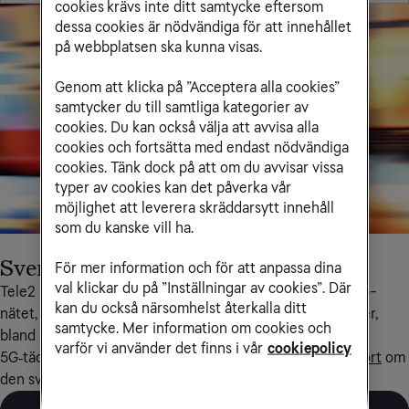
cookies krävs inte ditt samtycke eftersom
dessa cookies är nödvändiga för att innehållet
på webbplatsen ska kunna visas.
Genom att klicka på ”Acceptera alla cookies”
samtycker du till samtliga kategorier av
cookies. Du kan också välja att avvisa alla
cookies och fortsätta med endast nödvändiga
cookies. Tänk dock på att om du avvisar vissa
typer av cookies kan det påverka vår
möjlighet att leverera skräddarsytt innehåll
som du kanske vill ha.
Sveriges snabbaste 5G
För mer information och för att anpassa dina
val klickar du på ”Inställningar av cookies”. Där
Tele2 har Sveriges snabbaste nedladdningshastighet i 5G-
kan du också närsomhelst återkalla ditt
nätet, och delar topplaceringen i sju ytterligare kategorier, 
samtycke. Mer information om cookies och
bland annat bästa 5G‑videoupplevelse och bästa 
varför vi använder det finns i vår
cookiepolicy
5G‑täckningsupplevelse. Det framgår i 
Opensignals rapport
 om 
den svenska mobilnätsupplevelsen från december 2025.