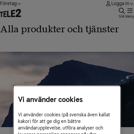
Företag
Logga in
Sök
Meny
Alla produkter och tjänster
Vi använder cookies
Vi använder cookies (på svenska även kallat
kakor) för att ge dig en bättre
användarupplevelse, utföra analyser och