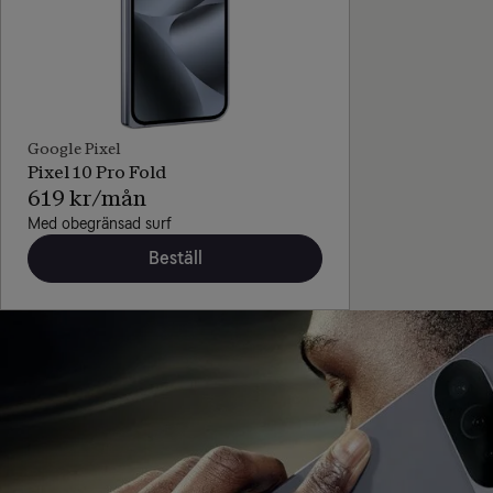
Google Pixel
Pixel 10 Pro Fold
619 kr/mån
Med obegränsad surf
Beställ