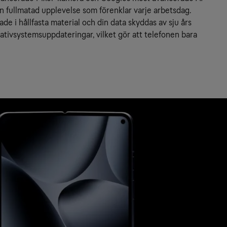
 en fullmatad upplevelse som förenklar varje arbetsdag.
ade i hållfasta material och din data skyddas av sju års 
tivsystemsuppdateringar, vilket gör att telefonen bara 