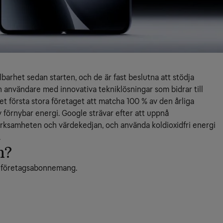
barhet sedan starten, och de är fast beslutna att stödja
ch användare med innovativa tekniklösningar som bidrar till
et första stora företaget att matcha 100 % av den årliga
förnybar energi. Google strävar efter att uppnå
erksamheten och värdekedjan, och använda koldioxidfri energi
.
n?
la företagsabonnemang.