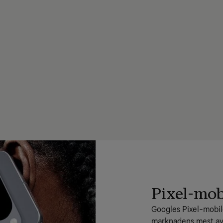
Pixel-mob
Googles Pixel-mobiler
marknadens mest av