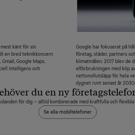
 mest känt för sin
Google har fokuserat på håll
ill en bred teknikkoncern
företag, städer, partners o
 Gmail, Google Maps,
klimatmålen. 2017 blev de d
iell intelligens och
elförbrukningen med köp av 
nettonollutsläpp för hela v
dygnet runt senast år 2030
ehöver du en ny företagstelefo
udanden för dig – alltid kombinerade med kraftfulla och flexib
Se alla mobiltelefoner