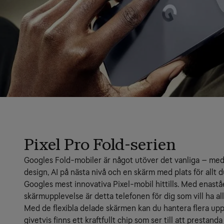
Pixel Pro Fold-serien
Googles Fold-mobiler är något utöver det vanliga – med 
design, AI på nästa nivå och en skärm med plats för allt du 
Googles mest innovativa Pixel-mobil hittills. Med enast
skärmupplevelse är detta telefonen för dig som vill ha al
Med de flexibla delade skärmen kan du hantera flera uppg
givetvis finns ett kraftfullt chip som ser till att prestanda