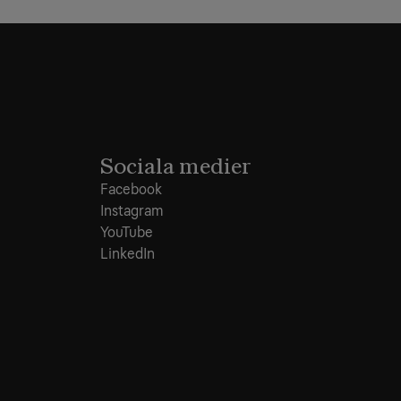
Sociala medier
Facebook
Instagram
YouTube
LinkedIn