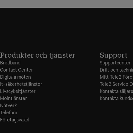
Produkter och tjänster
Support
Bredband
Supportcenter
Contact Center
Drift och täckn
Digitala möten
Mitt Tele2 Före
It-säkerhetstjänster
Tele2 Service O
Livscykeltjänster
Kontakta säljar
Molntjänster
Kontakta kunds
Nätverk
Telefoni
Företagsväxel