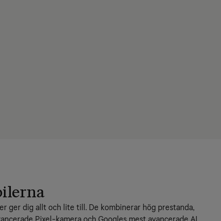
ilerna
 ger dig allt och lite till. De kombinerar hög prestanda, 
ancerade Pixel-kamera och Googles mest avancerade AI 