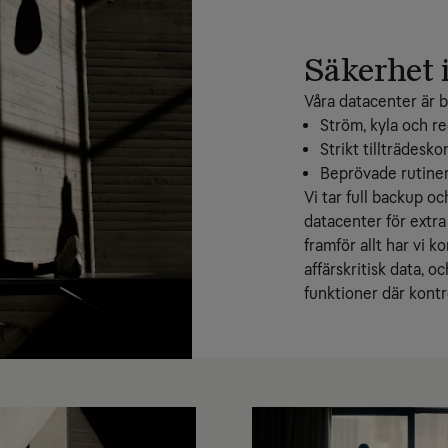
Säkerhet i
Våra datacenter är 
Ström, kyla och r
Strikt tillträdesk
Beprövade rutiner f
Vi tar full backup oc
datacenter för extra 
framför allt har vi 
affärskritisk data, oc
funktioner där kontr