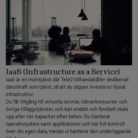
IaaS (Infrastructure as a Service)
IaaS är en molntjänst där Tele2 tillhandahåller dedikerad
datorkraft som tjänst, så att du slipper investera i fysisk
infrastruktur.
Du får tillgång till virtuella servrar, nätverksresurser och
övriga tilläggstjänster, och kan snabbt och flexibelt skala
upp eller ner kapacitet efter behov. Du hanterar
operativsystem samt applikationer och har full kontroll
över din egen data, medan vi hanterar den underliggande