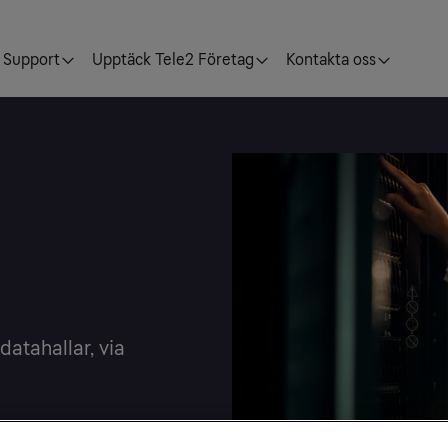
Support
Upptäck Tele2 Företag
Kontakta oss
datahallar, via