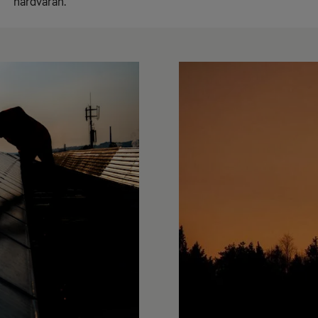
hårdvaran.