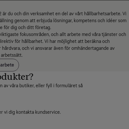
är du och din verksamhet en del av vårt hållbarhetsarbete. Vi
mställning genom att erbjuda lösningar, kompetens och idéer som
e för dig och ditt företag.
 viktigaste fokusområden, och allt arbete med våra tjänster och
irektiv för hållbarhet. Vi har möjlighet att beräkna och
r hårdvara, och vi ansvarar även för omhändertagande av
 arbetssätt.
sarbete
odukter?
av våra butiker, eller fyll i formuläret så
r vi dig kontakta kundservice.