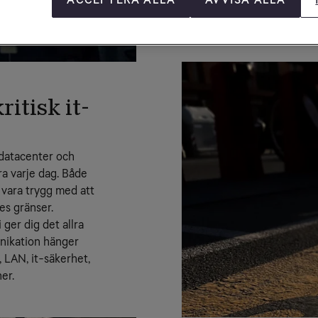
ritisk it-
datacenter och 
a varje dag. Både 
vara trygg med att 
ges gränser.
ger dig det allra 
nikation hänger 
 LAN, it-säkerhet, 
er.