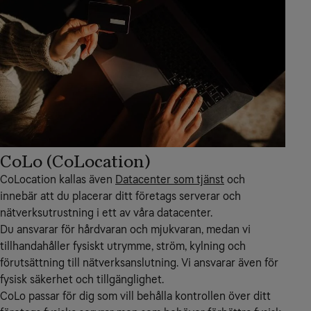
CoLo (CoLocation)
CoLocation kallas även
Datacenter som tjänst
och
innebär att du placerar ditt företags serverar och
nätverksutrustning i ett av våra datacenter.
Du ansvarar för hårdvaran och mjukvaran, medan vi
tillhandahåller fysiskt utrymme, ström, kylning och
förutsättning till nätverksanslutning. Vi ansvarar även för
fysisk säkerhet och tillgänglighet.
CoLo passar för dig som vill behålla kontrollen över ditt