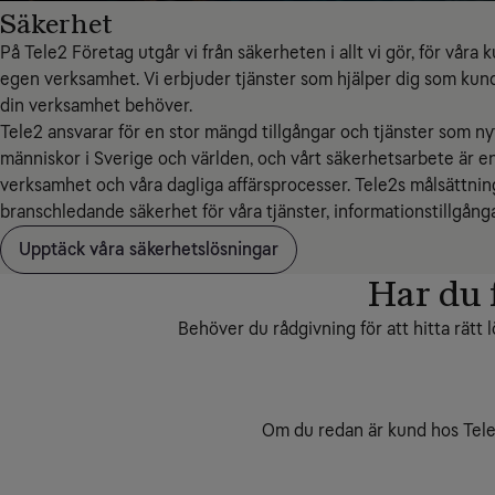
Säkerhet
På Tele2 Företag utgår vi från säkerheten i allt vi gör, för våra
egen verksamhet. Vi erbjuder tjänster som hjälper dig som kun
din verksamhet behöver.
Tele2 ansvarar för en stor mängd tillgångar och tjänster som nyt
människor i Sverige och världen, och vårt säkerhetsarbete är en
verksamhet och våra dagliga affärsprocesser. Tele2s målsättning
branschledande säkerhet för våra tjänster, informationstillgång
Upptäck våra säkerhetslösningar
Har du 
Behöver du rådgivning för att hitta rätt l
Om du redan är kund hos Tele2