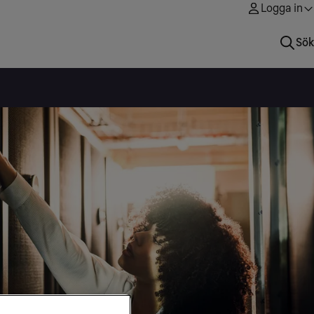
Logga in
Sök