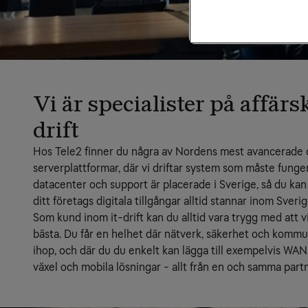
Vi är specialister på affärsk
drift
Hos Tele2 finner du några av Nordens mest avancerade 
serverplattformar, där vi driftar system som måste funger
datacenter och support är placerade i Sverige, så du kan 
ditt företags digitala tillgångar alltid stannar inom Sveri
Som kund inom it-drift kan du alltid vara trygg med att vi 
bästa. Du får en helhet där nätverk, säkerhet och kommu
ihop, och där du du enkelt kan lägga till exempelvis WAN,
växel och mobila lösningar - allt från en och samma partn