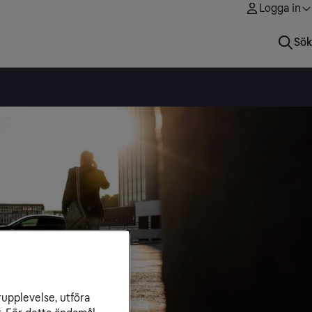
Logga in
Sök
rupplevelse, utföra