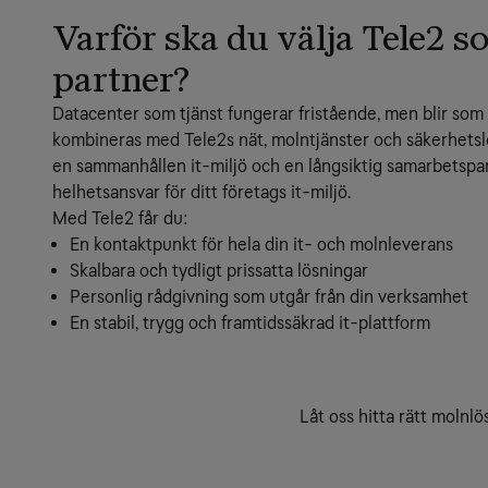
Varför ska du välja Tele2 so
partner?
Datacenter som tjänst fungerar fristående, men blir som 
kombineras med Tele2s nät, molntjänster och säkerhetslö
en sammanhållen it-miljö och en långsiktig samarbetspar
helhetsansvar för ditt företags it-miljö.
Med Tele2 får du:
En kontaktpunkt för hela din it- och molnleverans
Skalbara och tydligt prissatta lösningar
Personlig rådgivning som utgår från din verksamhet
En stabil, trygg och framtidssäkrad it-plattform
Låt oss hitta rätt molnlö