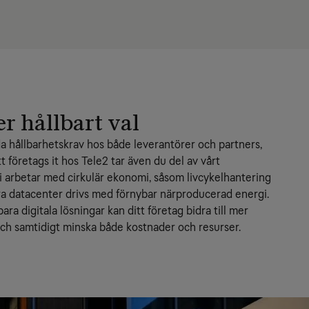
er hållbart val
da hållbarhetskrav hos både leverantörer och partners, 
tt företags it hos Tele2 tar även du del av vårt 
i arbetar med cirkulär ekonomi, såsom livcykelhantering 
åra datacenter drivs med förnybar närproducerad energi.
ara digitala lösningar kan ditt företag bidra till mer 
, och samtidigt minska både kostnader och resurser.