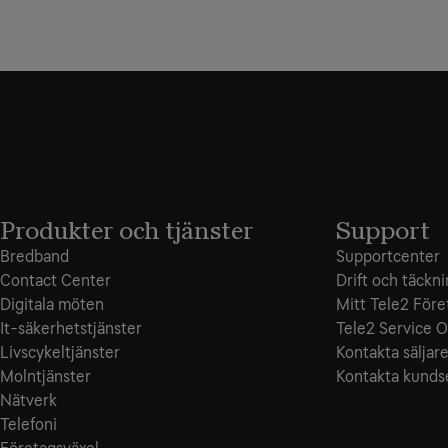
Produkter och tjänster
Support
Bredband
Supportcenter
Contact Center
Drift och täckn
Digitala möten
Mitt Tele2 Före
It-säkerhetstjänster
Tele2 Service O
Livscykeltjänster
Kontakta säljar
Molntjänster
Kontakta kunds
Nätverk
Telefoni