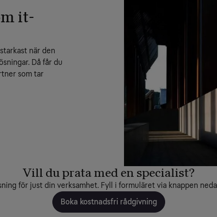
m it-
starkast när den 
sningar. Då får du 
tner som tar 
Vill du prata med en specialist?
sning för just din verksamhet. Fyll i formuläret via knappen nedan
Boka kostnadsfri rådgivning