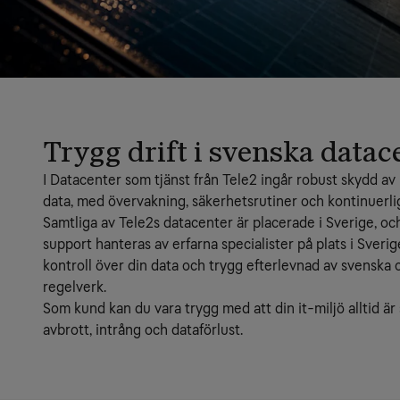
Trygg drift i svenska datac
I Datacenter som tjänst från Tele2 ingår robust skydd av
data, med övervakning, säkerhetsrutiner och kontinuerlig
Samtliga av Tele2s datacenter är placerade i Sverige, och a
support hanteras av erfarna specialister på plats i Sverige
kontroll över din data och trygg efterlevnad av svenska 
regelverk.
Som kund kan du vara trygg med att din it-miljö alltid är
avbrott, intrång och dataförlust.