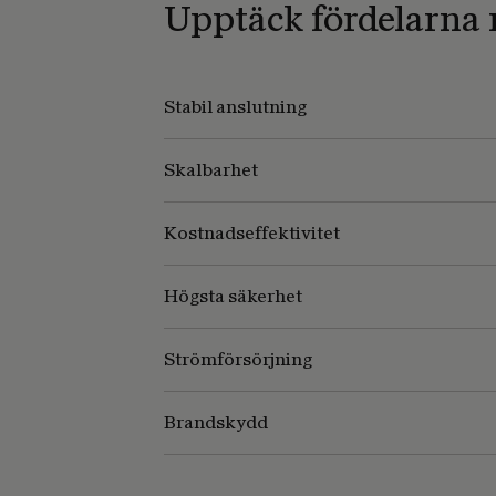
Upptäck fördelarna 
Stabil anslutning
Skalbarhet
Kostnadseffektivitet
Högsta säkerhet
Strömförsörjning
Brandskydd