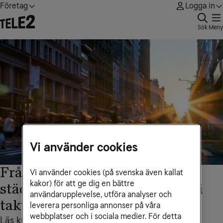
Företag
Logga in
Sök
Meny
Vi använder cookies
Från fordonsflottor till smarta
Vi använder cookies (på svenska även kallat
kakor) för att ge dig en bättre
städer – MiniFinder utvecklas i
användarupplevelse, utföra analyser och
takt med tekniken
leverera personliga annonser på våra
webbplatser och i sociala medier. För detta
Läs kundcaset här