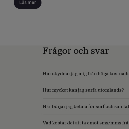
Läs mer
Frågor och svar
Hur skyddar jag mig från höga kostnade
Hur mycket kan jag surfa utomlands?
När börjar jag betala för surf och samtal
Vad kostar det att ta emot sms/mms frå