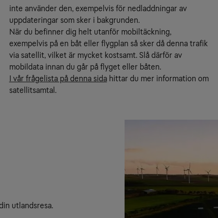
inte använder den, exempelvis för nedladdningar av
uppdateringar som sker i bakgrunden.
När du befinner dig helt utanför mobiltäckning,
exempelvis på en båt eller flygplan så sker då denna trafik
via satellit, vilket är mycket kostsamt. Slå därför av
mobildata innan du går på flyget eller båten.
I vår frågelista på denna sida
hittar du mer information om
satellitsamtal.
din utlandsresa.