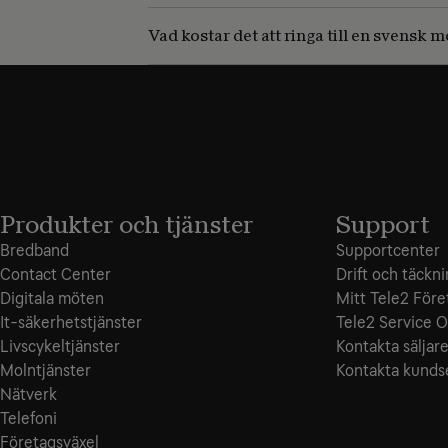
Vad kostar det att ringa till en svensk
Produkter och tjänster
Support
Bredband
Supportcenter
Contact Center
Drift och täckn
Digitala möten
Mitt Tele2 Före
It-säkerhetstjänster
Tele2 Service O
Livscykeltjänster
Kontakta säljar
Molntjänster
Kontakta kunds
Nätverk
Telefoni
Företagsväxel