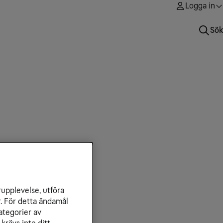
Logga in
Sök
rupplevelse, utföra
r. För detta ändamål
ategorier av