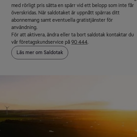
med rörligt pris sätta en spärr vid ett belopp som inte får
överskridas. När saldotaket är uppnått spärras ditt
abonnemang samt eventuella gratistjänster för
användning.
För att aktivera, ändra eller ta bort saldotak kontaktar du
vår företagskundservice på
90 444
.
Läs mer om Saldotak