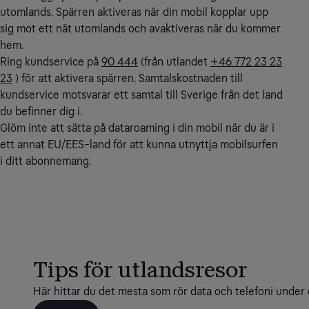
utomlands. Spärren aktiveras när din mobil kopplar upp
sig mot ett nät utomlands och avaktiveras när du kommer
hem.
Ring kundservice på
90 444
(från utlandet
+46 772 23 23
23
) för att aktivera spärren. Samtalskostnaden till
kundservice motsvarar ett samtal till Sverige från det land
du befinner dig i.
Glöm inte att sätta på dataroaming i din mobil när du är i
ett annat EU/EES-land för att kunna utnyttja mobilsurfen
i ditt abonnemang.
Tips för utlandsresor
Här hittar du det mesta som rör data och telefoni under 