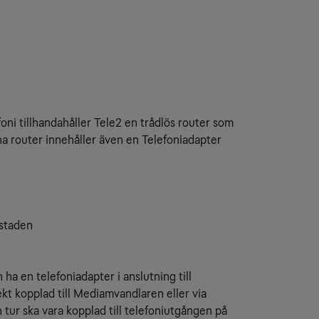
foni tillhandahåller Tele2 en trådlös router som
na router innehåller även en Telefoniadapter
ostaden
ha en telefoniadapter i anslutning till
kt kopplad till Mediamvandlaren eller via
 tur ska vara kopplad till telefoniutgången på