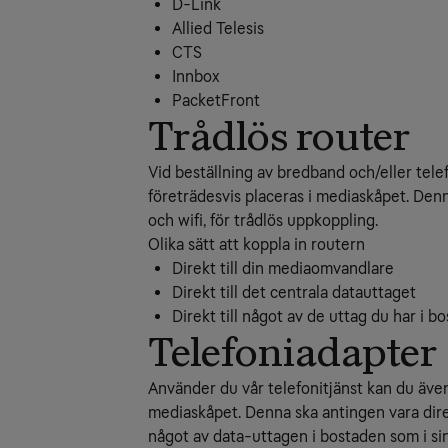
D-Link
Allied Telesis
CTS
Innbox
PacketFront
Trådlös router
Vid beställning av bredband och/eller tele
företrädesvis placeras i mediaskåpet. Den
och wifi, för trådlös uppkoppling.
Olika sätt att koppla in routern
Direkt till din mediaomvandlare
Direkt till det centrala datauttaget
Direkt till något av de uttag du har i b
Telefoniadapter
Använder du vår telefonitjänst kan du även 
mediaskåpet. Denna ska antingen vara dire
något av data-uttagen i bostaden som i sin