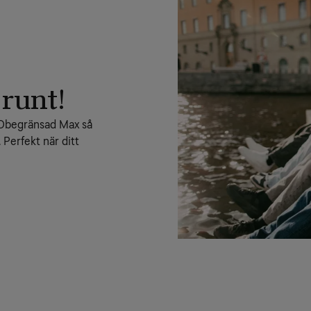
 runt!
 Obegränsad Max så 
. Perfekt när ditt 