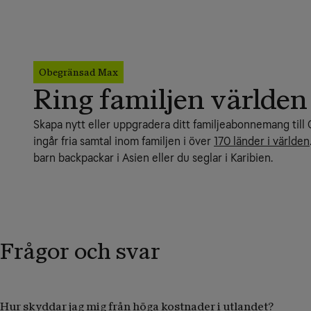
Obegränsad Max
Ring familjen världen
Skapa nytt eller uppgradera ditt familjeabonnemang till
ingår fria samtal inom familjen i över 
170 länder i världen
barn backpackar i Asien eller du seglar i Karibien.
Frågor och svar
Hur skyddar jag mig från höga kostnader i utlandet?