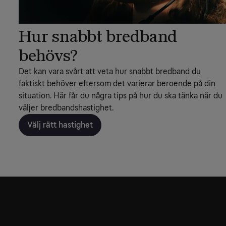
Hur snabbt bredband
behövs?
Det kan vara svårt att veta hur snabbt bredband du
faktiskt behöver eftersom det varierar beroende på din
situation. Här får du några tips på hur du ska tänka när du
väljer bredbandshastighet.
Välj rätt hastighet