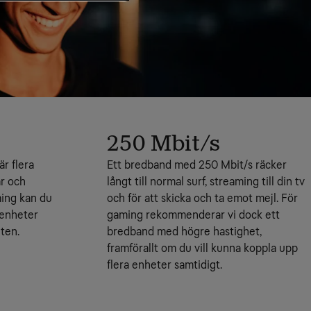
250 Mbit/s
r flera
Ett bredband med 250 Mbit/s räcker
ar och
långt till normal surf, streaming till din tv
ming kan du
och för att skicka och ta emot mejl. För
 enheter
gaming rekommenderar vi dock ett
ten.
bredband med högre hastighet,
framförallt om du vill kunna koppla upp
flera enheter samtidigt.