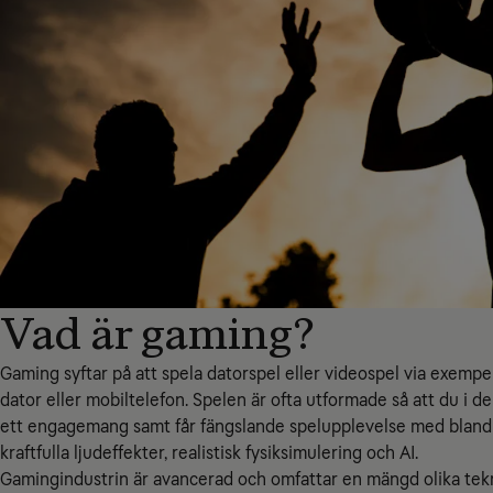
Vad är gaming?
Gaming syftar på att spela datorspel eller videospel via exempe
dator eller mobiltelefon. Spelen är ofta utformade så att du i de
ett engagemang samt får fängslande spelupplevelse med bland 
kraftfulla ljudeffekter, realistisk fysiksimulering och AI.
Gamingindustrin är avancerad och omfattar en mängd olika tek