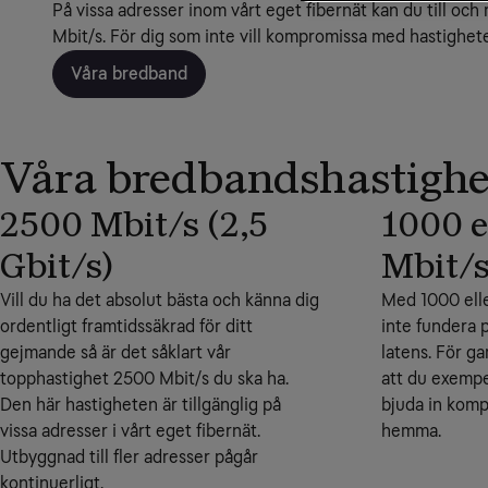
På vissa adresser inom vårt eget fibernät kan du till och
Mbit/s. För dig som inte vill kompromissa med hastighet
Våra bredband
Våra bredbandshastighe
2500 Mbit/s (2,5
1000 e
Gbit/s)
Mbit/
Vill du ha det absolut bästa och känna dig
Med 1000 ell
ordentligt framtidssäkrad för ditt
inte fundera 
gejmande så är det såklart vår
latens. För g
topphastighet 2500 Mbit/s du ska ha.
att du exempe
Den här hastigheten är tillgänglig på
bjuda in komp
vissa adresser i vårt eget fibernät.
hemma.
Utbyggnad till fler adresser pågår
kontinuerligt.