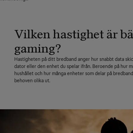
Vilken hastighet är bä
gaming?
Hastigheten på ditt bredband anger hur snabbt data skicka
dator eller den enhet du spelar ifrån. Beroende på hur må
hushållet och hur många enheter som delar på bredband
behoven olika ut.