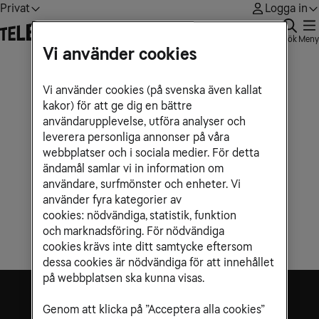
Privat
Logga in
Sök
Meny
Vi använder cookies
Vi använder cookies (på svenska även kallat
kakor) för att ge dig en bättre
användarupplevelse, utföra analyser och
leverera personliga annonser på våra
webbplatser och i sociala medier. För detta
ändamål samlar vi in information om
användare, surfmönster och enheter. Vi
använder fyra kategorier av
cookies: nödvändiga, statistik, funktion
och marknadsföring. För nödvändiga
cookies krävs inte ditt samtycke eftersom
dessa cookies är nödvändiga för att innehållet
på webbplatsen ska kunna visas.
Genom att klicka på ”Acceptera alla cookies”