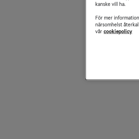
kanske vill ha.
För mer information 
närsomhelst återkal
vår
cookiepolicy