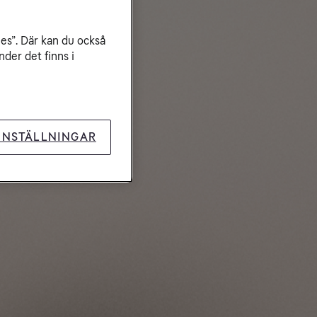
ies”. Där kan du också
der det finns i
INSTÄLLNINGAR