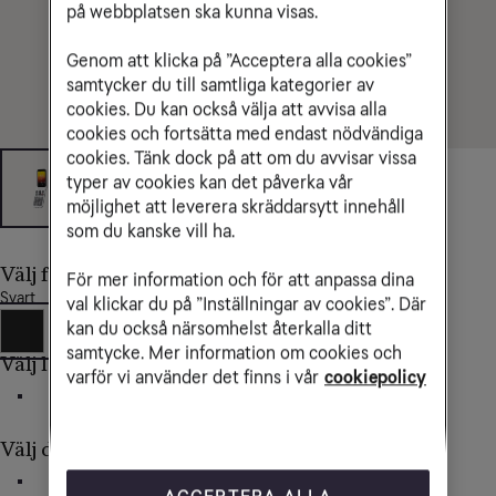
på webbplatsen ska kunna visas.
Genom att klicka på ”Acceptera alla cookies”
samtycker du till samtliga kategorier av
cookies. Du kan också välja att avvisa alla
cookies och fortsätta med endast nödvändiga
cookies. Tänk dock på att om du avvisar vissa
typer av cookies kan det påverka vår
möjlighet att leverera skräddarsytt innehåll
som du kanske vill ha.
Välj färg
För mer information och för att anpassa dina
Svart
val klickar du på ”Inställningar av cookies”. Där
kan du också närsomhelst återkalla ditt
samtycke. Mer information om cookies och
Välj lagringsutrymme
varför vi använder det finns i vår
cookiepolicy
17MB
Välj delbetalning av mobilen
36 mån
24 mån