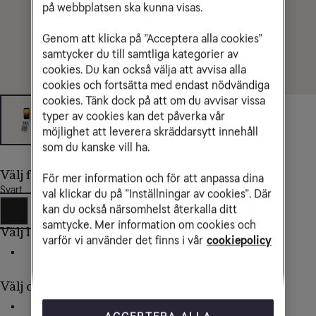
på webbplatsen ska kunna visas.
Genom att klicka på ”Acceptera alla cookies”
samtycker du till samtliga kategorier av
cookies. Du kan också välja att avvisa alla
cookies och fortsätta med endast nödvändiga
cookies. Tänk dock på att om du avvisar vissa
typer av cookies kan det påverka vår
möjlighet att leverera skräddarsytt innehåll
som du kanske vill ha.
Välj färg
För mer information och för att anpassa dina
Svart
val klickar du på ”Inställningar av cookies”. Där
kan du också närsomhelst återkalla ditt
samtycke. Mer information om cookies och
Välj lagringsutrymme
varför vi använder det finns i vår
cookiepolicy
17MB
Välj delbetalning av mobilen
36 mån
24 mån