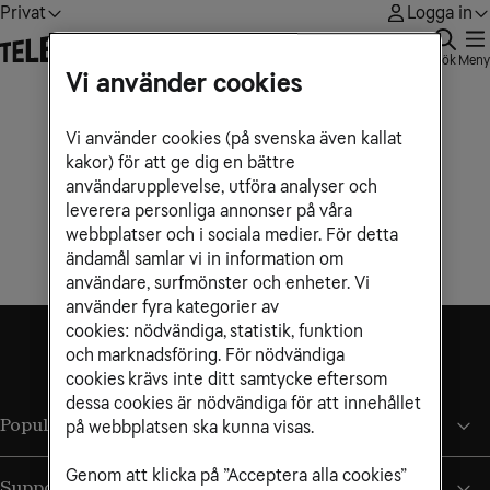
Privat
Logga in
Sök
Meny
Vi använder cookies
Vi använder cookies (på svenska även kallat
kakor) för att ge dig en bättre
användarupplevelse, utföra analyser och
leverera personliga annonser på våra
webbplatser och i sociala medier. För detta
ändamål samlar vi in information om
användare, surfmönster och enheter. Vi
använder fyra kategorier av
cookies: nödvändiga, statistik, funktion
och marknadsföring. För nödvändiga
cookies krävs inte ditt samtycke eftersom
dessa cookies är nödvändiga för att innehållet
Populära sidor
på webbplatsen ska kunna visas.
Genom att klicka på ”Acceptera alla cookies”
Support