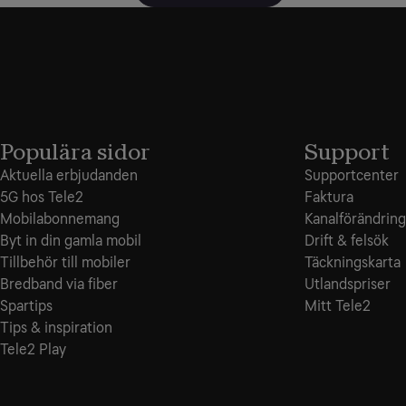
Populära sidor
Support
Aktuella erbjudanden
Supportcenter
5G hos Tele2
Faktura
Mobilabonnemang
Kanalförändring
Byt in din gamla mobil
Drift & felsök
Tillbehör till mobiler
Täckningskarta
Bredband via fiber
Utlandspriser
Spartips
Mitt Tele2
Tips & inspiration
Tele2 Play