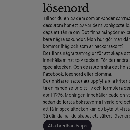
lösenord
Tillhör du en av dem som använder samma 
dessutom har ett av världens vanligaste l
dags att tänka om. Det finns mängder av 
bara några sekunder. Men hur gör man då 
kommer ihåg och som är hackersäkert?
Det finns några tumregler för att skapa ett
innehålla minst tolv tecken. För det andra 
specialtecken. Och dessutom ska det helst
Facebook, lösenord eller blomma.
Det enklaste sättet att uppfylla alla krit
ta en händelse ur ditt liv och formulera d
april 1995. Meningen innehåller både en vers
sedan de första bokstäverna i varje ord o
att få in specialtecken kan du byta ut vissa
Så där, då har du skapat ett säkert lösen
Alla bredbandstips