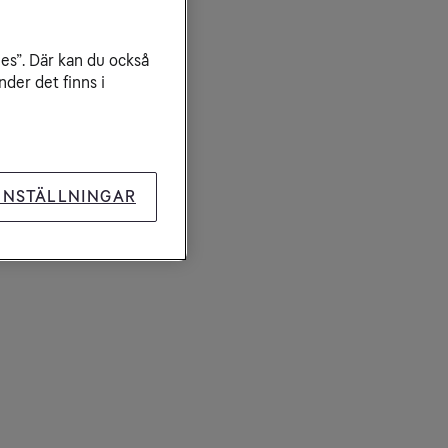
ies”. Där kan du också
der det finns i
INSTÄLLNINGAR