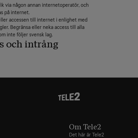
ik via någon annan internetoperatör, och
 på internet.
eller accessen till internet i enlighet med
ler. Begränsa eller neka access till alla
m inte följer svensk lag.
s och intrång
Om Tele2
Det här är Tele2