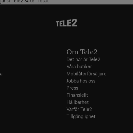
änst Tele2 Säker Total.
Om Tele2
Det här är Tele2
Våra butiker
ar
Mobilåterförsäljare
Jobba hos oss
Press
Finansiellt
Hållbarhet
Varför Tele2
Tillgänglighet