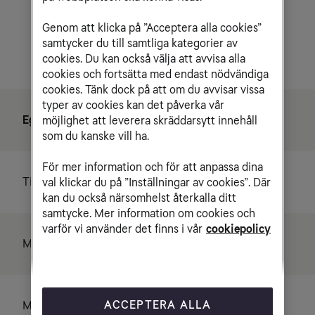
Genom att klicka på ”Acceptera alla cookies”
samtycker du till samtliga kategorier av
cookies. Du kan också välja att avvisa alla
cookies och fortsätta med endast nödvändiga
cookies. Tänk dock på att om du avvisar vissa
typer av cookies kan det påverka vår
Egenskaper
möjlighet att leverera skräddarsytt innehåll
som du kanske vill ha.
För mer information och för att anpassa dina
Tillverkare
Sagemcom
val klickar du på ”Inställningar av cookies”. Där
kan du också närsomhelst återkalla ditt
samtycke. Mer information om cookies och
varför vi använder det finns i vår
cookiepolicy
Modell
Tele2 WiFi Hub C3
ACCEPTERA ALLA
Max nedladdning
4000 Mbit/s