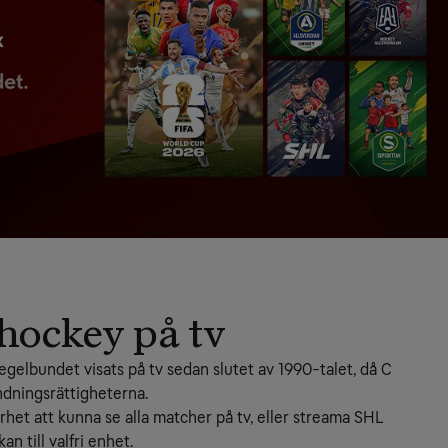
hockey på tv
gelbundet visats på tv sedan slutet av 1990-talet, då C 
dningsrättigheterna.
rhet att kunna se alla matcher på tv, eller streama SHL 
n till valfri enhet.