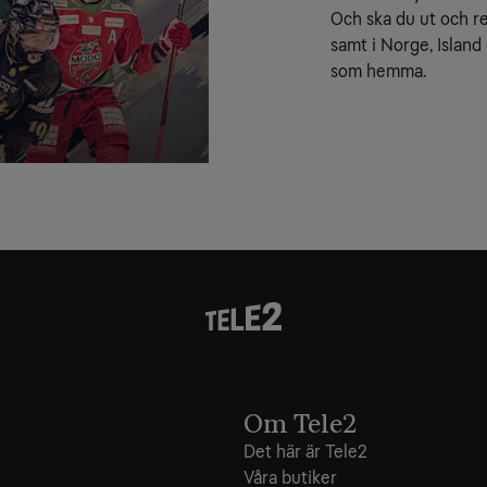
Och ska du ut och res
samt i Norge, Island
som hemma.
Om Tele2
Det här är Tele2
Våra butiker