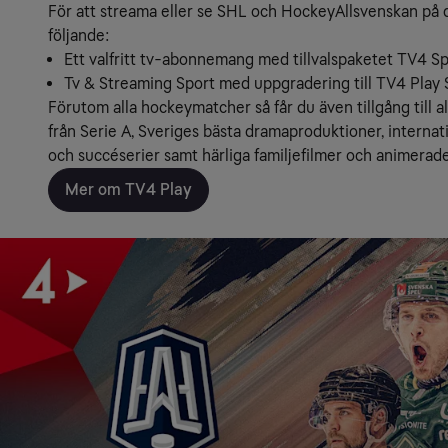
För att streama eller se SHL och HockeyAllsvenskan på d
följande:
Ett valfritt tv-abonnemang med tillvalspaketet TV4 S
Tv & Streaming Sport med uppgradering till TV4 Play
Förutom alla hockeymatcher så får du även tillgång till al
från Serie A, Sveriges bästa dramaproduktioner, internatio
och succéserier samt härliga familjefilmer och animerade 
Mer om TV4 Play