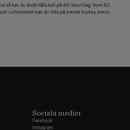
a så kan du ändå hålla koll på ditt favoritlag. Inom EU 
 och Lichtenstein kan du titta på svensk hockey precis 
Sociala medier
Facebook
Instagram