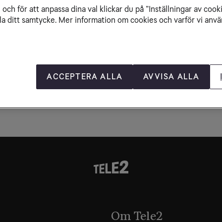
och för att anpassa dina val klickar du på ”Inställningar av cook
la ditt samtycke. Mer information om cookies och varför vi använ
ACCEPTERA ALLA
AVVISA ALLA
Om Tele2