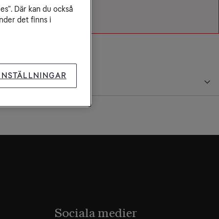
ies”. Där kan du också
der det finns i
INSTÄLLNINGAR
Sociala medier