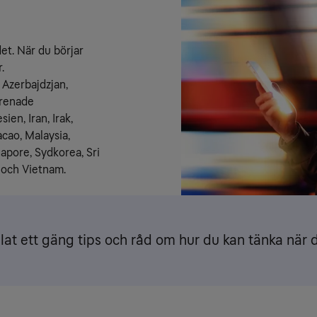
et. När du börjar 
.
Azerbajdzjan, 
renade 
n, Iran, Irak, 
cao, Malaysia, 
apore, Sydkorea, Sri 
n och Vietnam.
lat ett gäng tips och råd om hur du kan tänka när