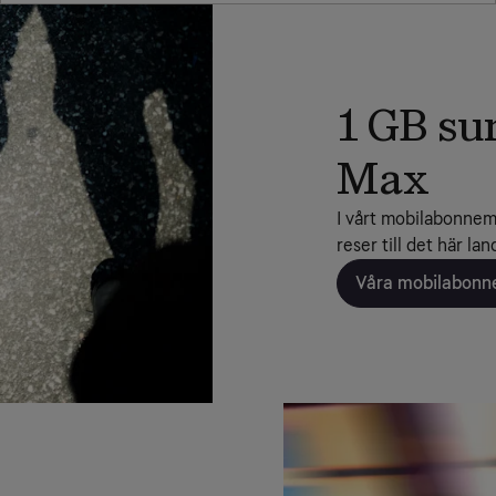
1 GB su
Max
I vårt mobilabonnem
reser till det här la
Våra mobilabon