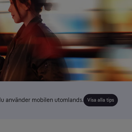
 du använder mobilen utomlands.
Visa alla tips