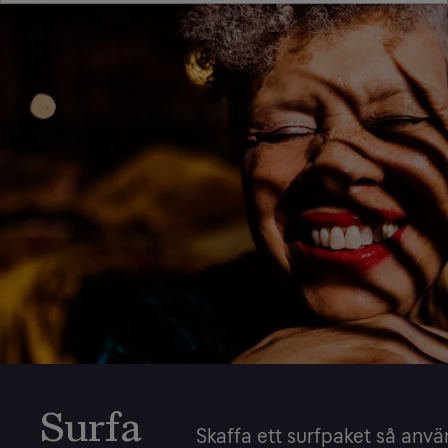
Surfa
Skaffa ett surfpaket så anvä