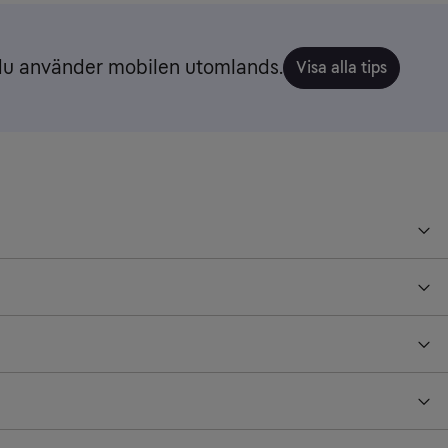
 du använder mobilen utomlands.
Visa alla tips