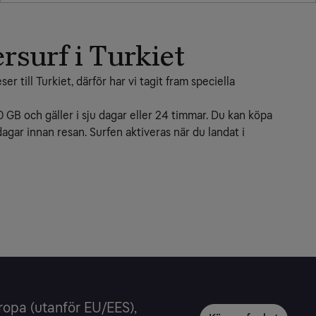
rsurf i Turkiet
r till Turkiet, därför har vi tagit fram speciella 
 GB och gäller i sju dagar eller 24 timmar. Du kan köpa 
agar innan resan. Surfen aktiveras när du landat i 
ropa (utanför EU/EES),