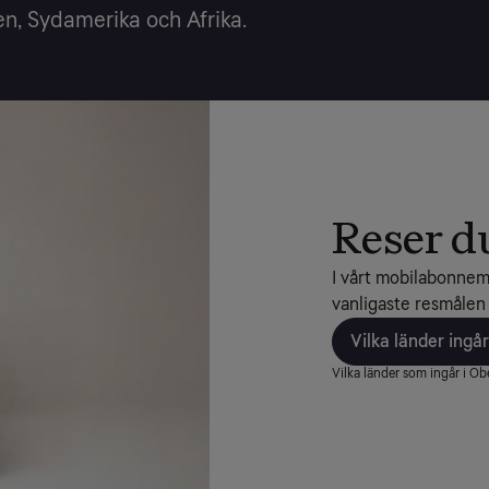
n, Sydamerika och Afrika.
Reser d
I vårt mobilabonnema
vanligaste resmålen
Vilka länder ingå
Vilka länder som ingår i O