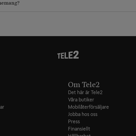
nnemang?
Om Tele2
Det här är Tele2
Våra butiker
ar
Mobilåterförsäljare
Jobba hos oss
Press
Finansiellt