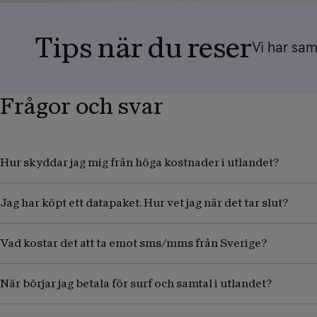
Tips när du reser
Vi har sam
Frågor och svar
Hur skyddar jag mig från höga kostnader i utlandet?
Jag har köpt ett datapaket. Hur vet jag när det tar slut?
Vad kostar det att ta emot sms/mms från Sverige?
När börjar jag betala för surf och samtal i utlandet?