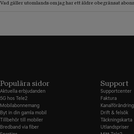
Vad gäller utomlands om jag har ett äldre obegränsat abo
Populära sidor
Support
Aktuella erbjudanden
Supportcenter
5G hos Tele2
Faktura
Mobilabonnemang
Kanalförändring
Byt in din gamla mobil
Drift & felsök
Tillbehör till mobiler
Täckningskarta
Bredband via fiber
Utlandspriser