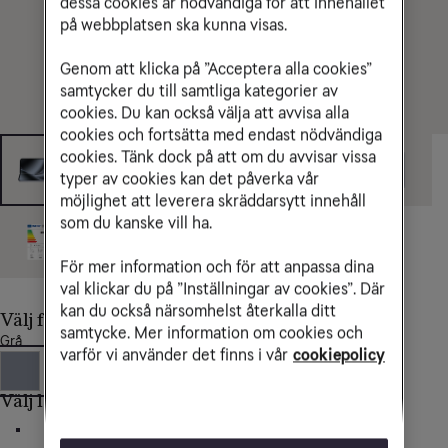
dessa cookies är nödvändiga för att innehållet
på webbplatsen ska kunna visas.
Genom att klicka på ”Acceptera alla cookies”
samtycker du till samtliga kategorier av
cookies. Du kan också välja att avvisa alla
cookies och fortsätta med endast nödvändiga
cookies. Tänk dock på att om du avvisar vissa
typer av cookies kan det påverka vår
möjlighet att leverera skräddarsytt innehåll
som du kanske vill ha.
För mer information och för att anpassa dina
val klickar du på ”Inställningar av cookies”. Där
kan du också närsomhelst återkalla ditt
Välj färg
samtycke. Mer information om cookies och
Grå
varför vi använder det finns i vår
cookiepolicy
Välj lagringsutrymme
256 GB