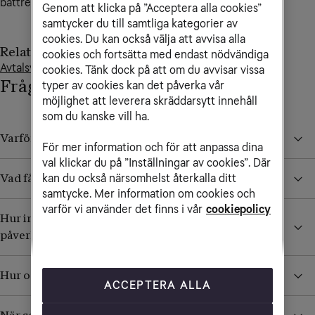
bättre upplevelse av våra tjänster.
Genom att klicka på ”Acceptera alla cookies”
samtycker du till samtliga kategorier av
cookies. Du kan också välja att avvisa alla
Relaterade artiklar
cookies och fortsätta med endast nödvändiga
Avtalsvillkor, policys och blanketter
cookies. Tänk dock på att om du avvisar vissa
Frågor och svar
typer av cookies kan det påverka vår
möjlighet att leverera skräddarsytt innehåll
som du kanske vill ha.
Varför justerar vi priset på våra tjänster?
För mer information och för att anpassa dina
val klickar du på ”Inställningar av cookies”. Där
kan du också närsomhelst återkalla ditt
Vad får jag som kund av prisjusteringen?
samtycke. Mer information om cookies och
varför vi använder det finns i vår
cookiepolicy
Hur investerar Tele2 i deras fasta och mobila nät som
påverkar mig som kund?
Hur och när får jag reda på om mitt pris förändras?
ACCEPTERA ALLA