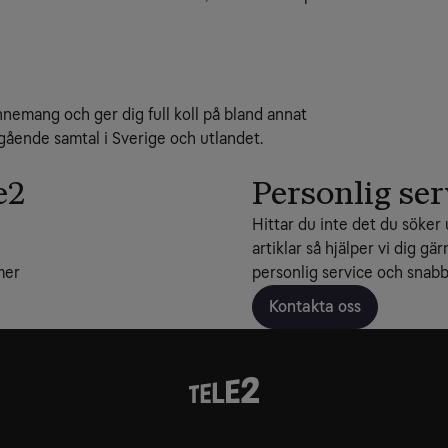
onnemang och ger dig full koll på bland annat
ående samtal i Sverige och utlandet.
e2
Personlig ser
Hittar du inte det du söker 
artiklar så hjälper vi dig gär
mer
personlig service och snabba
Kontakta oss