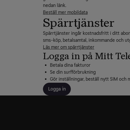
nedan länk.
Beställ mer mobildata
Spärrtjänster
Spärrtjänster ingår kostnadsfritt i ditt ab
sms-köp, betalsamtal, inkommande och utg
Läs mer om spärrtjänster
Logga in på Mitt Tel
Betala dina fakturor
Se din surfförbrukning
Gör inställningar, beställ nytt SIM och 
Logga in