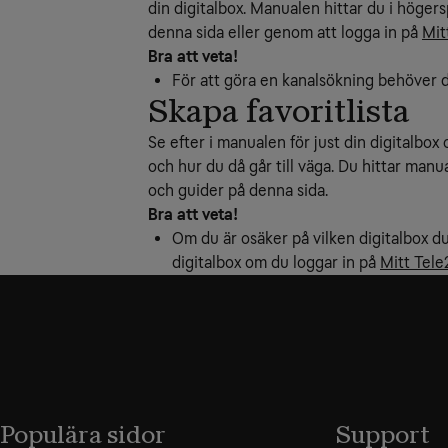
din digitalbox. Manualen hittar du i höge
denna sida eller genom att logga in på
Mit
Bra att veta!
För att göra en kanalsökning behöver du
Skapa favoritlista
Se efter i manualen för just din digitalbox 
och hur du då går till väga. Du hittar man
och guider på denna sida.
Bra att veta!
Om du är osäker på vilken digitalbox du
digitalbox om du loggar in på
Mitt Tele
Populära sidor
Support