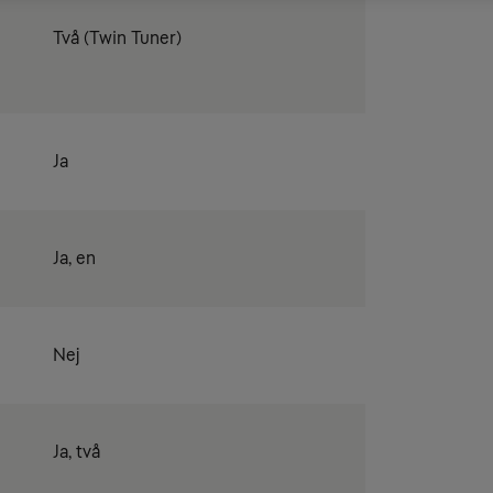
Två (Twin Tuner)
Ja
Ja, en
Nej
Ja, två