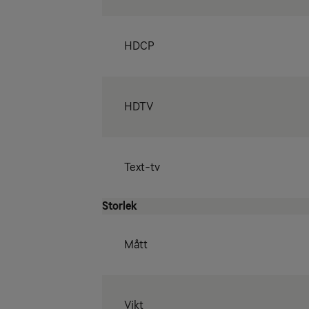
HDCP
HDTV
Text-tv
Storlek
Mått
Vikt