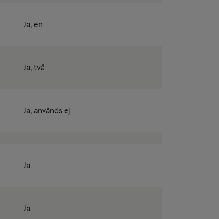
Ja, en
Ja, två
Ja, används ej
Ja
Ja