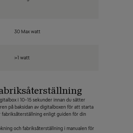
30 Max watt
>1 watt
abriksåterställning
igitalbox i 10-15 sekunder innan du sätter
ren på baksidan av digitalboxen för att starta
fabriksåterställning enligt guiden för din
ökning och fabriksåterställning i manualen för