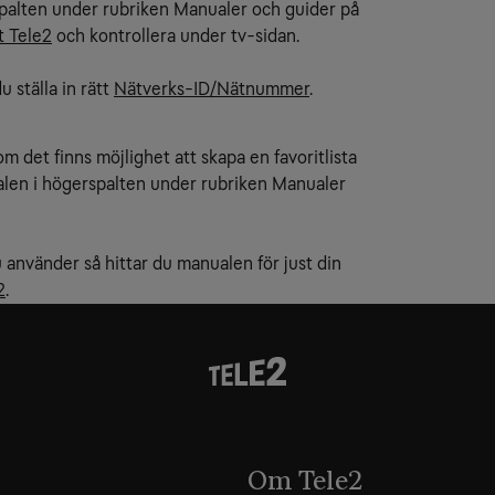
rspalten under rubriken Manualer och guider på
t Tele2
och kontrollera under tv-sidan.
 ställa in rätt
Nätverks-ID/Nätnummer
.
om det finns möjlighet att skapa en favoritlista
ualen i högerspalten under rubriken Manualer
 använder så hittar du manualen för just din
2
.
Om Tele2