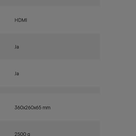
HDMI
Ja
Ja
360x260x65 mm
2500 g