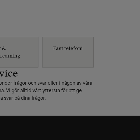
v &
Fast telefoni
treaming
vice
under frågor och svar eller i någon av våra
na. Vi gör alltid vårt yttersta för att ge
 svar på dina frågor.