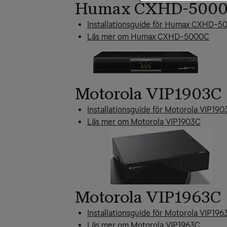
Humax CXHD-500
Installationsguide för Humax CXHD-
Läs mer om Humax CXHD-5000C
Motorola VIP1903C
Installationsguide för Motorola VIP19
Läs mer om Motorola VIP1903C
Motorola VIP1963C
Installationsguide för Motorola VIP196
Läs mer om Motorola VIP1963C