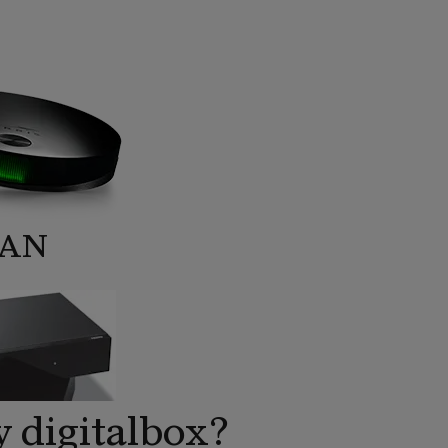
LAN
y digitalbox?