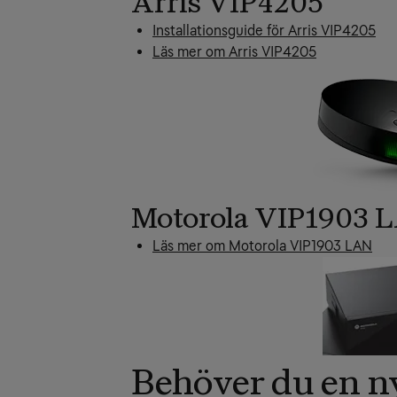
Arris VIP4205
Installationsguide för Arris VIP4205
Läs mer om Arris VIP4205
Motorola VIP1903 
Läs mer om Motorola VIP1903 LAN
Behöver du en n