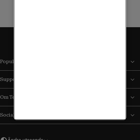
Kontakta oss
Populära sidor
Support
Om Tele2
Sociala medier