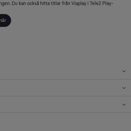
gen. Du kan också hitta titlar från Viaplay i Tele2 Play-
här