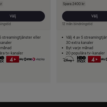
kr
Spara 2400 kr
Välj
Välj
ingstid
12 mån bindningstid
 5 streamingtjänster eller
Välj 4 av 5 streamingtjän
kanaler
30 extra kanaler
e månad
Byt varje månad
ära tv-kanaler
20 populära tv-kanaler