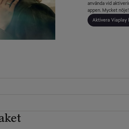
använda vid aktiverin
appen. Mycket nöje!
Aktivera Viaplay 
aket