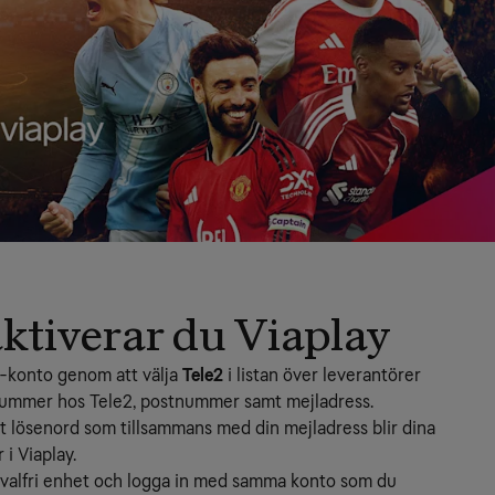
aktiverar du Viaplay
y-konto genom att välja 
Tele2
 i listan över leverantörer 
ummer hos Tele2, postnummer samt mejladress. 
tt lösenord som tillsammans med din mejladress blir dina 
 i Viaplay.
valfri enhet och logga in med samma konto som du 