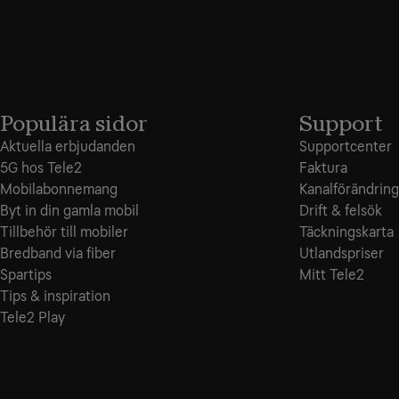
Populära sidor
Support
Aktuella erbjudanden
Supportcenter
5G hos Tele2
Faktura
Mobilabonnemang
Kanalförändring
Byt in din gamla mobil
Drift & felsök
Tillbehör till mobiler
Täckningskarta
Bredband via fiber
Utlandspriser
Spartips
Mitt Tele2
Tips & inspiration
Tele2 Play