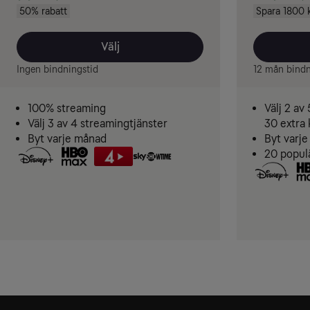
50% rabatt
Spara 1800 
Välj
Ingen bindningstid
12 mån bindn
100% streaming
Välj 2 av
Välj 3 av 4 streamingtjänster
30 extra 
Byt varje månad
Byt varj
20 popul