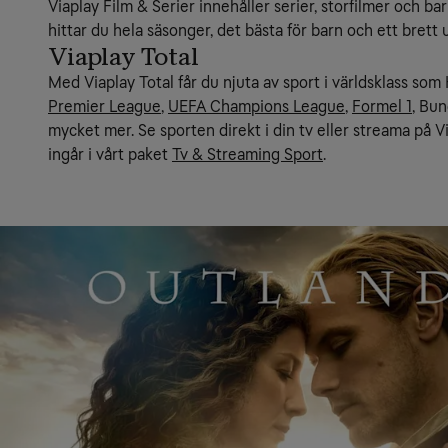
Viaplay Film & Serier innehåller serier, storfilmer och ba
hittar du hela säsonger, det bästa för barn och ett brett 
Viaplay Total
Med Viaplay Total får du njuta av sport i världsklass s
Premier League
, 
UEFA Champions League
, 
Formel 1
, Bun
mycket mer. Se sporten direkt i din tv eller streama på Via
ingår i vårt paket 
Tv & Streaming Sport
.