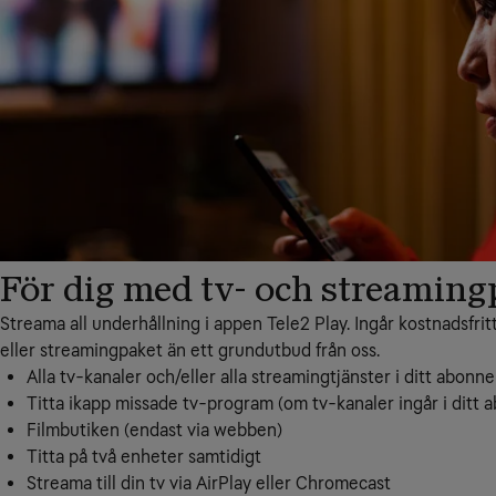
För dig med tv- och streaming
Streama all underhållning i appen Tele2 Play. Ingår kostnadsfritt
eller streamingpaket än ett grundutbud från oss.
Alla tv-kanaler och/eller alla streamingtjänster i ditt abon
Titta ikapp missade tv-program (om tv-kanaler ingår i ditt
Filmbutiken (endast via webben)
Titta på två enheter samtidigt
Streama till din tv via AirPlay eller Chromecast