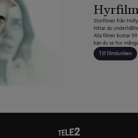
Hyrfilme
Storfilmer från Holly
hittar du underhållni
Alla filmer kostar 59
kan du se hur många 
Till filmbutiken