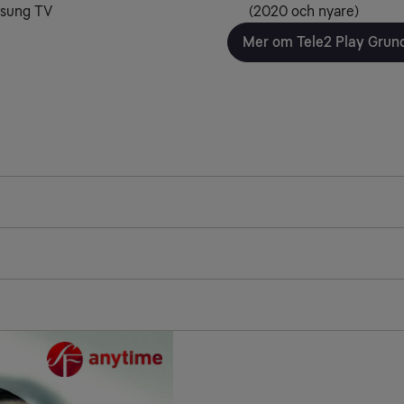
amsung TV
(2020 och nyare)
Mer om Tele2 Play Grun