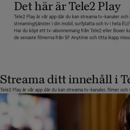
Det här är Tele2 Play
Tele2 Play är vår app där du kan streama tv-kanaler och i
streamingtjänster i din mobil, surfplatta och tv i hela EU
Har du köpt ett tv-abonnemang från Tele2 eller Boxer k
de senaste filmerna från SF Anytime och titta ikapp mis
Streama ditt innehåll i T
Tele2 Play är vår app där du kan streama tv-kanaler, filmer och s