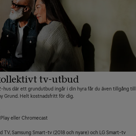
ollektivt tv-utbud
2-hus där ett grundutbud ingår i din hyra får du även tillgång till
 Grund. Helt kostnadsfritt för dig.
t
irPlay eller Chromecast
oid TV, Samsung Smart-tv (2018 och nyare) och LG Smart-tv