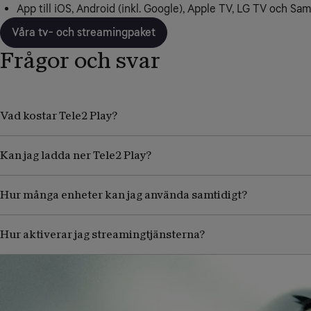
App till iOS, Android (inkl. Google), Apple TV, LG TV och S
Våra tv- och streamingpaket
Frågor och svar
Vad kostar Tele2 Play?
Kan jag ladda ner Tele2 Play?
Hur många enheter kan jag använda samtidigt?
Hur aktiverar jag streamingtjänsterna?