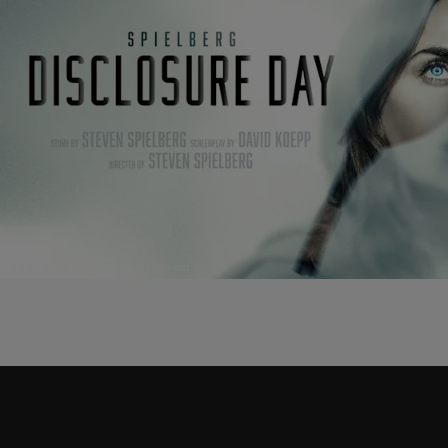
Filmen Disclosure Day toppar listan just nu