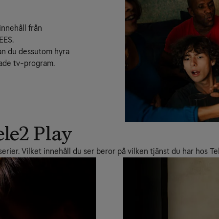
nnehåll från 
/EES.
an du dessutom hyra 
sade tv-program.
ele2 Play
erier. Vilket innehåll du ser beror på vilken tjänst du har hos Te