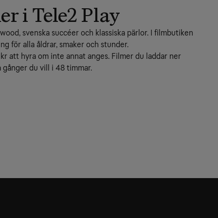
r i Tele2 Play
wood, svenska succéer och klassiska pärlor. I filmbutiken 
ng för alla åldrar, smaker och stunder.
 kr att hyra om inte annat anges. Filmer du laddar ner 
gånger du vill i 48 timmar.