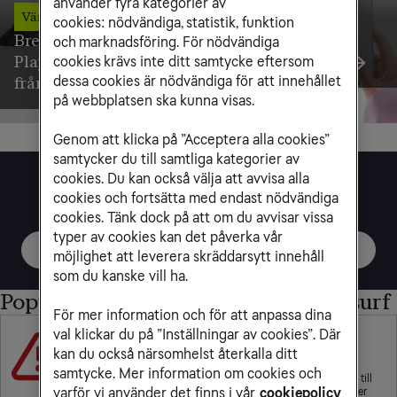
använder fyra kategorier av
Värde 7490 kr
Samsung Galaxy
cookies: nödvändiga, statistik, funktion
Bredband med 
Tre nya vikbara. 
och marknadsföring. För nödvändiga
cookies krävs inte ditt samtycke eftersom
PlayStation 5 
Vilken väljer du?
dessa cookies är nödvändiga för att innehållet
från 
599 kr
på webbplatsen ska kunna visas.
Genom att klicka på ”Acceptera alla cookies”
samtycker du till samtliga kategorier av
cookies. Du kan också välja att avvisa alla
Nr 1
får mer sommar för
cookies och fortsätta med endast nödvändiga
pengarna
cookies. Tänk dock på att om du avvisar vissa
typer av cookies kan det påverka vår
Se aktuella deals
möjlighet att leverera skräddarsytt innehåll
som du kanske vill ha.
Populära mobiler med obegränsad surf
För mer information och för att anpassa dina
val klickar du på ”Inställningar av cookies”. Där
Att låna kostar pengar!
kan du också närsomhelst återkalla ditt
Om du inte kan betala tillbaka skulden i tid riskerar du en
betalningsanmärkning. Det kan leda till svårigheter att få hyra
samtycke. Mer information om cookies och
bostad, teckna abonnemang och få nya lån. För stöd, vänd dig till
varför vi använder det finns i vår
cookiepolicy
budget- och skuldrådgivningen i din kommun. Kontaktuppgifter