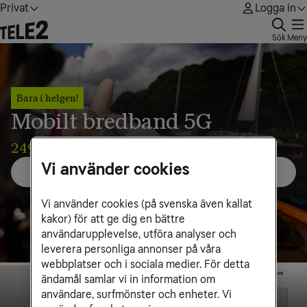
Privat
Logga in
Sök
Meny
Bara i helgen!
Mobilt bredband 5G
249 kr/mån
499 kr
Vi använder cookies
Mobilt bredband 5G
Vi använder cookies (på svenska även kallat
kakor) för att ge dig en bättre
användarupplevelse, utföra analyser och
leverera personliga annonser på våra
webbplatser och i sociala medier. För detta
ändamål samlar vi in information om
användare, surfmönster och enheter. Vi