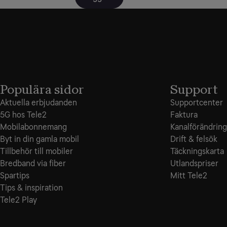
Populära sidor
Support
Aktuella erbjudanden
Supportcenter
5G hos Tele2
Faktura
Mobilabonnemang
Kanalförändring
Byt in din gamla mobil
Drift & felsök
Tillbehör till mobiler
Täckningskarta
Bredband via fiber
Utlandspriser
Spartips
Mitt Tele2
Tips & inspiration
Tele2 Play