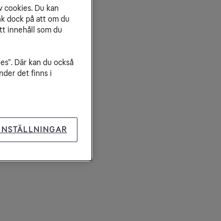
v cookies. Du kan
kturaguide
nk dock på att om du
tt innehåll som du
ies”. Där kan du också
der det finns i
INSTÄLLNINGAR