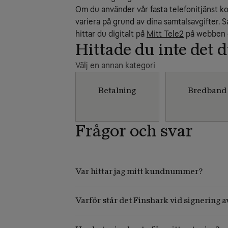
Om du använder vår fasta telefonitjänst
variera på grund av dina samtalsavgifter. 
hittar du digitalt på
Mitt Tele2
på webben o
Hittade du inte det 
Välj en annan kategori
Betalning
Bredband
Frågor och svar
Var hittar jag mitt kundnummer?
Varför står det Finshark vid signering a