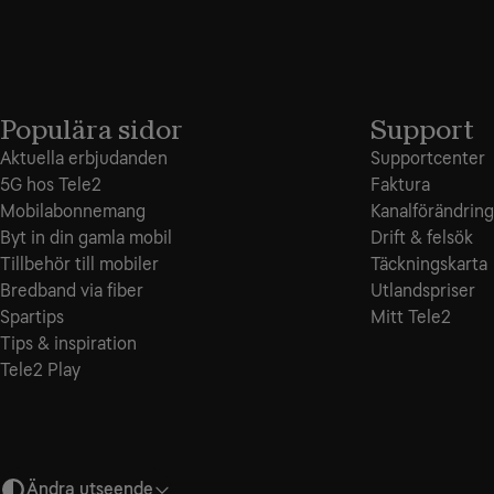
Populära sidor
Support
Aktuella erbjudanden
Supportcenter
5G hos Tele2
Faktura
Mobilabonnemang
Kanalförändring
Byt in din gamla mobil
Drift & felsök
Tillbehör till mobiler
Täckningskarta
Bredband via fiber
Utlandspriser
Spartips
Mitt Tele2
Tips & inspiration
Tele2 Play
Ändra utseende