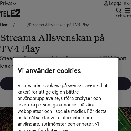
Privat
Logga in
Sök
Meny
Hem
Streama Allsvenskan på TV4 Play
• • •
Streama Allsvenskan på
TV4 Play
Streama alla matcher från Allsvenskan med TV4 Sport
Max och TV4 Play Sport Fotboll
Vi använder cookies
Logga in för att köpa eller aktivera TV4 Play
Vi använder cookies (på svenska även kallat
kakor) för att ge dig en bättre
användarupplevelse, utföra analyser och
leverera personliga annonser på våra
webbplatser och i sociala medier. För detta
ändamål samlar vi in information om
användare, surfmönster och enheter. Vi
använder fyra kategorier av