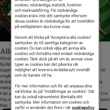
cookies: nödvändiga, statistik, funktion
och marknadsföring. För nödvändiga
cookies krävs inte ditt samtycke eftersom
dessa cookies är nödvändiga för att innehållet
på webbplatsen ska kunna visas.
Genom att klicka på ”Acceptera alla cookies”
samtycker du till samtliga kategorier av
cookies. Du kan också välja att avvisa alla
Allsvenskan 2026
cookies och fortsätta med endast nödvändiga
Allsvenskan 2026 startar helgen den 4-6 april. Säsongen 
cookies. Tänk dock på att om du avvisar vissa
bjuder som vanligt på höga förväntningar, spännande 
typer av cookies kan det påverka vår
möjlighet att leverera skräddarsytt innehåll
toppmatcher och dramatik ända in i slutomgången. Under 30 
som du kanske vill ha.
omgångar kommer Sveriges bästa fotbollslag kämpa om 
åtråvärda Lennart Johanssons pokal och titeln som svenska 
För mer information och för att anpassa dina
mästare.
val klickar du på ”Inställningar av cookies”. Där
Från och med säsongen 2026 ser du samtliga matcher på TV4 
kan du också närsomhelst återkalla ditt
Play med 
tillvalspaketet
 TV4 Play Sport Fotboll eller TV4 Sport 
samtycke. Mer information om cookies och
Max.
varför vi använder det finns i vår
cookiepolicy