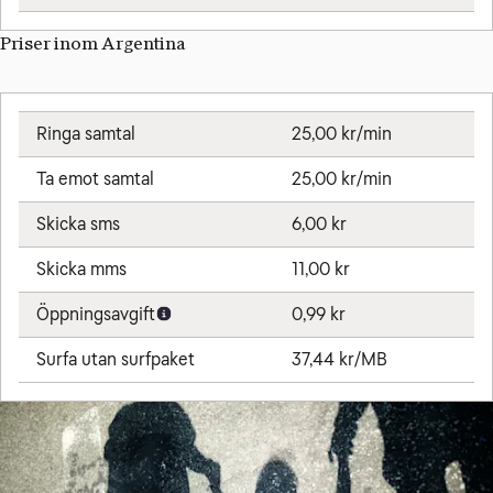
Priser inom Argentina
Ringa samtal
25,00 kr/min
Ta emot samtal
25,00 kr/min
Skicka sms
6,00 kr
Skicka mms
11,00 kr
Öppningsavgift
0,99 kr
Surfa utan surfpaket
37,44 kr/MB