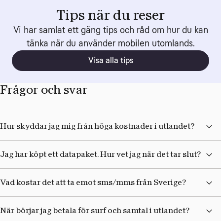
Tips när du reser
Vi har samlat ett gäng tips och råd om hur du kan
tänka när du använder mobilen utomlands.
Visa alla tips
Frågor och svar
Hur skyddar jag mig från höga kostnader i utlandet?
Jag har köpt ett datapaket. Hur vet jag när det tar slut?
Vad kostar det att ta emot sms/mms från Sverige?
När börjar jag betala för surf och samtal i utlandet?