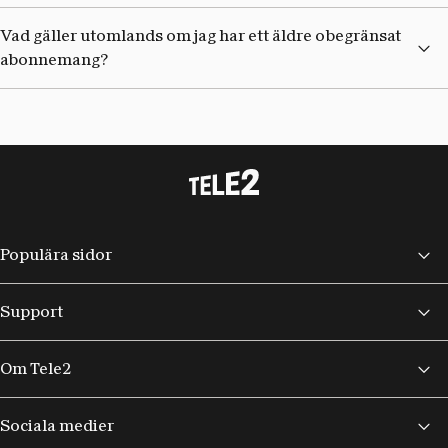
Vad gäller utomlands om jag har ett äldre obegränsat
abonnemang?
Populära sidor
Support
Om Tele2
Sociala medier