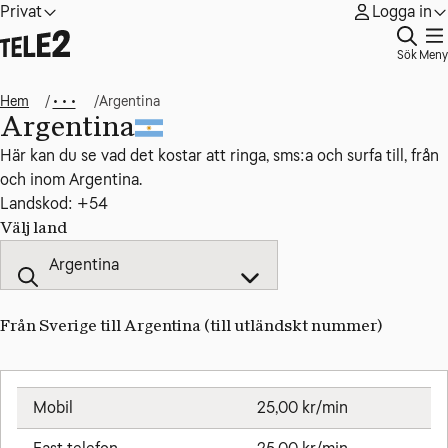
Privat
Logga in
Sök
Meny
Hem
Argentina
• • •
Argentina
Här kan du se vad det kostar att ringa, sms:a och surfa till, från
och inom Argentina.
Landskod: +54
Välj land
Från Sverige till Argentina (till utländskt nummer)
Mobil
25,00 kr/min