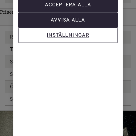
ACCEPTERA ALLA
Priser inom Kosovo
AVVISA ALLA
INSTÄLLNINGAR
Ringa samtal
25,00 kr/min
Ta emot samtal
25,00 kr/min
Skicka sms
6,00 kr
Skicka mms
11,00 kr
Öppningsavgift
0,99 kr
Surfa utan surfpaket
25,00 kr/MB